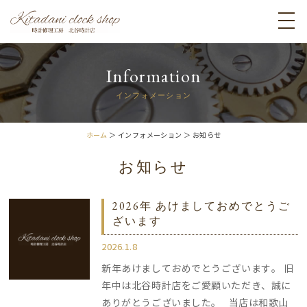
Information
インフォメーション
ホーム
＞ インフォメーション ＞ お知らせ
お知らせ
2026年 あけましておめでとうご
ざいます
2026.1.8
新年あけましておめでとうございます。 旧
年中は北谷時計店をご愛顧いただき、誠に
ありがとうございました。 当店は和歌山