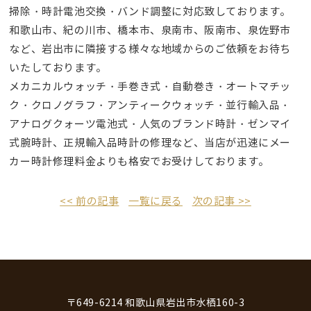
掃除・時計電池交換・バンド調整に対応致しております。
和歌山市、紀の川市、橋本市、泉南市、阪南市、泉佐野市
など、岩出市に隣接する様々な地域からのご依頼をお待ち
いたしております。
メカニカルウォッチ・手巻き式・自動巻き・オートマチッ
ク・クロノグラフ・アンティークウォッチ・並行輸入品・
アナログクォーツ電池式・人気のブランド時計・ゼンマイ
式腕時計、正規輸入品時計の修理など、当店が迅速にメー
カー時計修理料金よりも格安でお受けしております。
<< 前の記事
一覧に戻る
次の記事 >>
〒649-6214 和歌山県岩出市水栖160-3